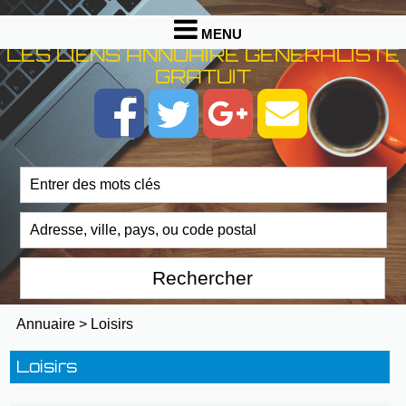
MENU
LES LIENS ANNUAIRE GENERALISTE
GRATUIT
Annuaire
>
Loisirs
Loisirs