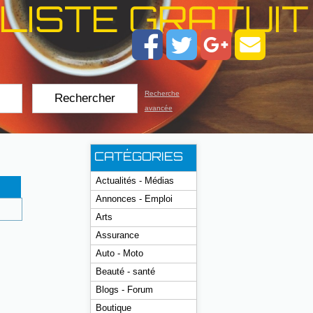
LISTE GRATUIT
Recherche
avancée
CATÉGORIES
Actualités - Médias
Annonces - Emploi
Arts
Assurance
Auto - Moto
Beauté - santé
Blogs - Forum
Boutique